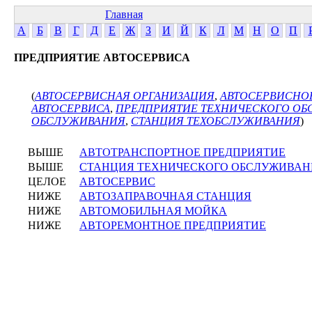
Главная
А
Б
В
Г
Д
Е
Ж
З
И
Й
К
Л
М
Н
О
П
ПРЕДПРИЯТИЕ АВТОСЕРВИСА
(
АВТОСЕРВИСНАЯ ОРГАНИЗАЦИЯ
,
АВТОСЕРВИСНО
АВТОСЕРВИСА
,
ПРЕДПРИЯТИЕ ТЕХНИЧЕСКОГО О
ОБСЛУЖИВАНИЯ
,
СТАНЦИЯ ТЕХОБСЛУЖИВАНИЯ
)
ВЫШЕ
АВТОТРАНСПОРТНОЕ ПРЕДПРИЯТИЕ
ВЫШЕ
СТАНЦИЯ ТЕХНИЧЕСКОГО ОБСЛУЖИВАН
ЦЕЛОЕ
АВТОСЕРВИС
НИЖЕ
АВТОЗАПРАВОЧНАЯ СТАНЦИЯ
НИЖЕ
АВТОМОБИЛЬНАЯ МОЙКА
НИЖЕ
АВТОРЕМОНТНОЕ ПРЕДПРИЯТИЕ