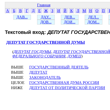
Главная
А
Б
В
Г
Д
Е
Ж
З
И
Й
К
Л
М
Н
О
П
ДАВ...
ДАУ...
ДЕВ...
ДЕЛ...
ДОВ...
ДОИ...
ДОМ...
Текстовый вход:
ДЕПУТАТ ГОСУДАРСТВЕ
ДЕПУТАТ ГОСУДАРСТВЕННОЙ ДУМЫ
(
ДЕПУТАТ ГОСДУМЫ
,
ДЕПУТАТ ГОСУДАРСТВЕННО
ФЕДЕРАЛЬНОГО СОБРАНИЯ
,
ДУМЕЦ
)
ВЫШЕ
ГОСУДАРСТВЕННЫЙ ДЕЯТЕЛЬ
ВЫШЕ
ДЕПУТАТ
ВЫШЕ
ЗАКОНОДАТЕЛЬ
ЦЕЛОЕ
ГОСУДАРСТВЕННАЯ ДУМА РОССИИ
НИЖЕ
ДЕПУТАТ ОТ ПОЛИТИЧЕСКОЙ ПАРТИИ