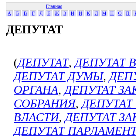
Главная
А
Б
В
Г
Д
Е
Ж
З
И
Й
К
Л
М
Н
О
П
ДЕПУТАТ
(
ДЕПУТАТ
,
ДЕПУТАТ 
ДЕПУТАТ ДУМЫ
,
ДЕП
ОРГАНА
,
ДЕПУТАТ З
СОБРАНИЯ
,
ДЕПУТАТ
ВЛАСТИ
,
ДЕПУТАТ З
ДЕПУТАТ ПАРЛАМЕН