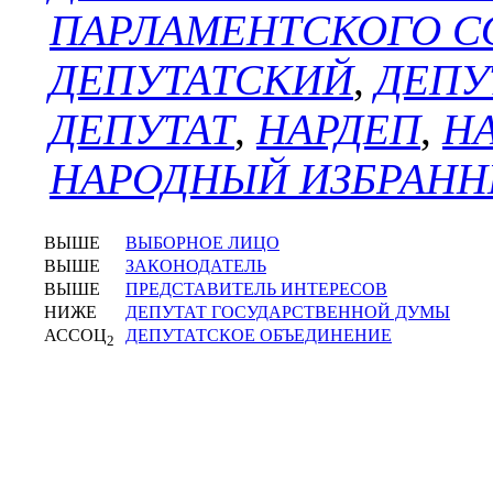
ПАРЛАМЕНТСКОГО С
ДЕПУТАТСКИЙ
,
ДЕПУ
ДЕПУТАТ
,
НАРДЕП
,
Н
НАРОДНЫЙ ИЗБРАНН
ВЫШЕ
ВЫБОРНОЕ ЛИЦО
ВЫШЕ
ЗАКОНОДАТЕЛЬ
ВЫШЕ
ПРЕДСТАВИТЕЛЬ ИНТЕРЕСОВ
НИЖЕ
ДЕПУТАТ ГОСУДАРСТВЕННОЙ ДУМЫ
АССОЦ
ДЕПУТАТСКОЕ ОБЪЕДИНЕНИЕ
2