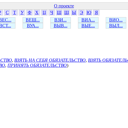
О проекте
Р
С
Т
У
Ф
Х
Ц
Ч
Ш
Щ
Ы
Э
Ю
Я
ВЕС...
ВЕШ...
ВЗИ...
ВИА...
ВИО...
ВСТ...
ВУА...
ВЫВ...
ВЫЕ...
ВЫЛ...
ЬСТВО
,
ВЗЯТЬ НА СЕБЯ ОБЯЗАТЕЛЬСТВО
,
ВЗЯТЬ ОБЯЗАТЕЛ
ВО
,
ПРИНЯТЬ ОБЯЗАТЕЛЬСТВО
)