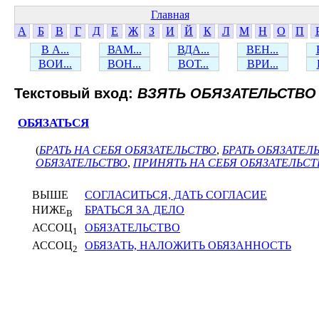
Главная
А
Б
В
Г
Д
Е
Ж
З
И
Й
К
Л
М
Н
О
П
В А...
ВАМ...
ВДА...
ВЕН...
ВОИ...
ВОН...
ВОТ...
ВРИ...
Текстовый вход:
ВЗЯТЬ ОБЯЗАТЕЛЬСТВО
ОБЯЗАТЬСЯ
(
БРАТЬ НА СЕБЯ ОБЯЗАТЕЛЬСТВО
,
БРАТЬ ОБЯЗАТЕЛ
ОБЯЗАТЕЛЬСТВО
,
ПРИНЯТЬ НА СЕБЯ ОБЯЗАТЕЛЬСТ
ВЫШЕ
СОГЛАСИТЬСЯ, ДАТЬ СОГЛАСИЕ
НИЖЕ
БРАТЬСЯ ЗА ДЕЛО
В
АССОЦ
ОБЯЗАТЕЛЬСТВО
1
АССОЦ
ОБЯЗАТЬ, НАЛОЖИТЬ ОБЯЗАННОСТЬ
2