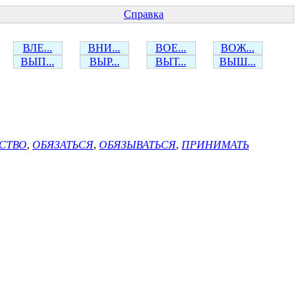
Справка
ВЛЕ...
ВНИ...
ВОЕ...
ВОЖ...
ВЫП...
ВЫР...
ВЫТ...
ВЫШ...
ЬСТВО
,
ОБЯЗАТЬСЯ
,
ОБЯЗЫВАТЬСЯ
,
ПРИНИМАТЬ