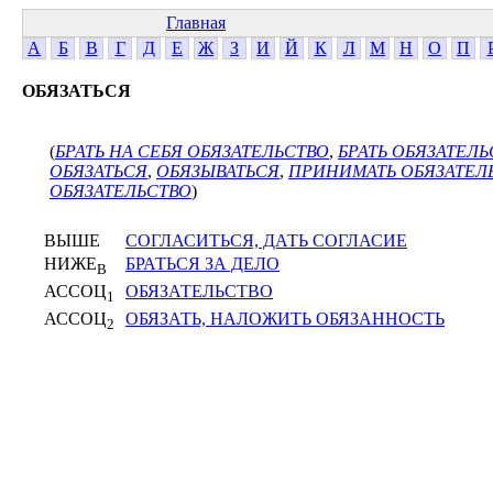
Главная
А
Б
В
Г
Д
Е
Ж
З
И
Й
К
Л
М
Н
О
П
ОБЯЗАТЬСЯ
(
БРАТЬ НА СЕБЯ ОБЯЗАТЕЛЬСТВО
,
БРАТЬ ОБЯЗАТЕЛЬ
ОБЯЗАТЬСЯ
,
ОБЯЗЫВАТЬСЯ
,
ПРИНИМАТЬ ОБЯЗАТЕЛ
ОБЯЗАТЕЛЬСТВО
)
ВЫШЕ
СОГЛАСИТЬСЯ, ДАТЬ СОГЛАСИЕ
НИЖЕ
БРАТЬСЯ ЗА ДЕЛО
В
АССОЦ
ОБЯЗАТЕЛЬСТВО
1
АССОЦ
ОБЯЗАТЬ, НАЛОЖИТЬ ОБЯЗАННОСТЬ
2