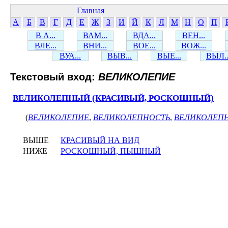
Главная
А
Б
В
Г
Д
Е
Ж
З
И
Й
К
Л
М
Н
О
П
В А...
ВАМ...
ВДА...
ВЕН...
ВЛЕ...
ВНИ...
ВОЕ...
ВОЖ...
ВУА...
ВЫВ...
ВЫЕ...
ВЫЛ..
Текстовый вход:
ВЕЛИКОЛЕПИЕ
ВЕЛИКОЛЕПНЫЙ (КРАСИВЫЙ, РОСКОШНЫЙ)
(
ВЕЛИКОЛЕПИЕ
,
ВЕЛИКОЛЕПНОСТЬ
,
ВЕЛИКОЛЕП
ВЫШЕ
КРАСИВЫЙ НА ВИД
НИЖЕ
РОСКОШНЫЙ, ПЫШНЫЙ