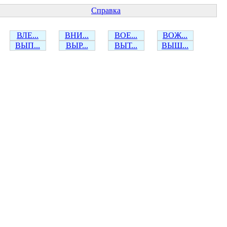
Справка
ВЛЕ...
ВНИ...
ВОЕ...
ВОЖ...
ВЫП...
ВЫР...
ВЫТ...
ВЫШ...