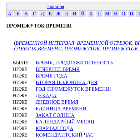
Главная
А
Б
В
Г
Д
Е
Ж
З
И
Й
К
Л
М
Н
О
П
ПРОМЕЖУТОК ВРЕМЕНИ
(
ВРЕМЕННОЙ ИНТЕРВАЛ
,
ВРЕМЕННОЙ ОТРЕЗОК
,
В
ОТРЕЗОК ВРЕМЕНИ
,
ПРОМЕЖУТОК
,
ПРОМЕЖУТОК 
ВЫШЕ
ВРЕМЯ, ПРОДОЛЖИТЕЛЬНОСТЬ
НИЖЕ
ВЕЧЕРНЕЕ ВРЕМЯ
НИЖЕ
ВРЕМЯ ГОДА
НИЖЕ
ВТОРАЯ ПОЛОВИНА ДНЯ
НИЖЕ
ГОД (ПРОМЕЖУТОК ВРЕМЕНИ)
НИЖЕ
ДЕКАДА
НИЖЕ
ДНЕВНОЕ ВРЕМЯ
НИЖЕ
ЕДИНИЦА ВРЕМЕНИ
НИЖЕ
ЗАКАТ СОЛНЦА
НИЖЕ
КАЛЕНДАРНЫЙ МЕСЯЦ
НИЖЕ
КВАРТАЛ ГОДА
НИЖЕ
КОМЕНДАНТСКИЙ ЧАС