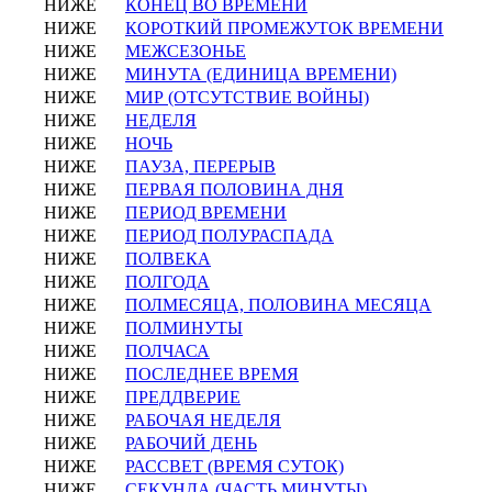
НИЖЕ
КОНЕЦ ВО ВРЕМЕНИ
НИЖЕ
КОРОТКИЙ ПРОМЕЖУТОК ВРЕМЕНИ
НИЖЕ
МЕЖСЕЗОНЬЕ
НИЖЕ
МИНУТА (ЕДИНИЦА ВРЕМЕНИ)
НИЖЕ
МИР (ОТСУТСТВИЕ ВОЙНЫ)
НИЖЕ
НЕДЕЛЯ
НИЖЕ
НОЧЬ
НИЖЕ
ПАУЗА, ПЕРЕРЫВ
НИЖЕ
ПЕРВАЯ ПОЛОВИНА ДНЯ
НИЖЕ
ПЕРИОД ВРЕМЕНИ
НИЖЕ
ПЕРИОД ПОЛУРАСПАДА
НИЖЕ
ПОЛВЕКА
НИЖЕ
ПОЛГОДА
НИЖЕ
ПОЛМЕСЯЦА, ПОЛОВИНА МЕСЯЦА
НИЖЕ
ПОЛМИНУТЫ
НИЖЕ
ПОЛЧАСА
НИЖЕ
ПОСЛЕДНЕЕ ВРЕМЯ
НИЖЕ
ПРЕДДВЕРИЕ
НИЖЕ
РАБОЧАЯ НЕДЕЛЯ
НИЖЕ
РАБОЧИЙ ДЕНЬ
НИЖЕ
РАССВЕТ (ВРЕМЯ СУТОК)
НИЖЕ
СЕКУНДА (ЧАСТЬ МИНУТЫ)