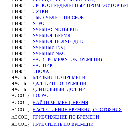
НИЖЕ
СРОК, ОПРЕДЕЛЕННЫЙ ПРОМЕЖУТОК В
НИЖЕ
СУТКИ
НИЖЕ
ТЫСЯЧЕЛЕТНИЙ СРОК
НИЖЕ
УТРО
НИЖЕ
УЧЕБНАЯ ЧЕТВЕРТЬ
НИЖЕ
УЧЕБНОЕ ВРЕМЯ
НИЖЕ
УЧЕБНОЕ ПОЛУГОДИЕ
НИЖЕ
УЧЕБНЫЙ ГОД
НИЖЕ
УЧЕБНЫЙ ЧАС
НИЖЕ
ЧАС (ПРОМЕЖУТОК ВРЕМЕНИ)
НИЖЕ
ЧАС ПИК
НИЖЕ
ЭПОХА
ЧАСТЬ
БЛИЗКИЙ ПО ВРЕМЕНИ
ЧАСТЬ
ДАЛЕКИЙ ПО ВРЕМЕНИ
ЧАСТЬ
ДЛИТЕЛЬНЫЙ, ДОЛГИЙ
АССОЦ
ВОЗРАСТ
2
АССОЦ
НАЙТИ МОМЕНТ, ВРЕМЯ
2
АССОЦ
НАСТУПЛЕНИЕ ВРЕМЕНИ, СОСТОЯНИЯ
2
АССОЦ
ПРИБЛИЖЕНИЕ ПО ВРЕМЕНИ
2
АССОЦ
ПРИБЛИЗИТЬ ПО ВРЕМЕНИ
2