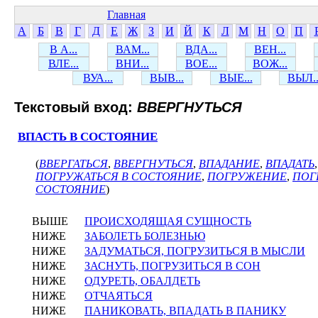
Главная
А
Б
В
Г
Д
Е
Ж
З
И
Й
К
Л
М
Н
О
П
В А...
ВАМ...
ВДА...
ВЕН...
ВЛЕ...
ВНИ...
ВОЕ...
ВОЖ...
ВУА...
ВЫВ...
ВЫЕ...
ВЫЛ..
Текстовый вход:
ВВЕРГНУТЬСЯ
ВПАСТЬ В СОСТОЯНИЕ
(
ВВЕРГАТЬСЯ
,
ВВЕРГНУТЬСЯ
,
ВПАДАНИЕ
,
ВПАДАТЬ
ПОГРУЖАТЬСЯ В СОСТОЯНИЕ
,
ПОГРУЖЕНИЕ
,
ПОГ
СОСТОЯНИЕ
)
ВЫШЕ
ПРОИСХОДЯЩАЯ СУЩНОСТЬ
НИЖЕ
ЗАБОЛЕТЬ БОЛЕЗНЬЮ
НИЖЕ
ЗАДУМАТЬСЯ, ПОГРУЗИТЬСЯ В МЫСЛИ
НИЖЕ
ЗАСНУТЬ, ПОГРУЗИТЬСЯ В СОН
НИЖЕ
ОДУРЕТЬ, ОБАЛДЕТЬ
НИЖЕ
ОТЧАЯТЬСЯ
НИЖЕ
ПАНИКОВАТЬ, ВПАДАТЬ В ПАНИКУ