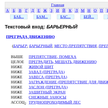
Главная
А
Б
В
Г
Д
Е
Ж
З
И
Й
К
Л
М
Н
О
П
БАБ...
БАМ...
БАС...
БЕЙ...
Текстовый вход:
БАРЬЕРНЫЙ
ПРЕГРАДА ДВИЖЕНИЮ
(
БАРЬЕР
,
БАРЬЕРНЫЙ
,
МЕСТО ПРЕПЯТСТВИЯ
,
ПРЕ
ВЫШЕ
ПРЕПЯТСТВИЕ, ПОМЕХА
ЦЕЛОЕ
ПРЕГРАДИТЬ, МЕШАТЬ ДВИЖЕНИЮ
НИЖЕ
ЖИВОЙ ЩИТ
НИЖЕ
ЗАВАЛ (ПРЕГРАДА)
НИЖЕ
ЗАВЕСА (ПРЕГРАДА)
НИЖЕ
ЗАГРАЖДЕНИЕ (ПРЕПЯТСТВИЕ ДЛЯ ДВИ
НИЖЕ
ЗАСЛОН (ПРЕГРАДА)
НИЖЕ
ЗАЩИТНЫЙ ЭКРАН
НИЖЕ
СНЕЖНЫЕ ЗАНОСЫ
АССОЦ
ТРУДНОПРОХОДИМЫЙ ЛЕС
2