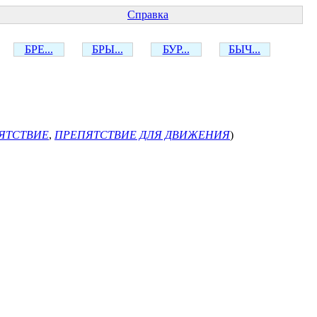
Справка
БРЕ...
БРЫ...
БУР...
БЫЧ...
ЯТСТВИЕ
,
ПРЕПЯТСТВИЕ ДЛЯ ДВИЖЕНИЯ
)