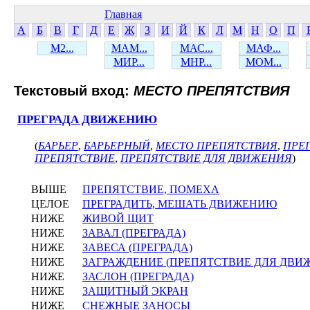
Главная
А
Б
В
Г
Д
Е
Ж
З
И
Й
К
Л
М
Н
О
П
М2...
МАМ...
МАС...
МАФ...
МИР...
МНР...
МОМ...
Текстовый вход:
МЕСТО ПРЕПЯТСТВИЯ
ПРЕГРАДА ДВИЖЕНИЮ
(
БАРЬЕР
,
БАРЬЕРНЫЙ
,
МЕСТО ПРЕПЯТСТВИЯ
,
ПРЕ
ПРЕПЯТСТВИЕ
,
ПРЕПЯТСТВИЕ ДЛЯ ДВИЖЕНИЯ
)
ВЫШЕ
ПРЕПЯТСТВИЕ, ПОМЕХА
ЦЕЛОЕ
ПРЕГРАДИТЬ, МЕШАТЬ ДВИЖЕНИЮ
НИЖЕ
ЖИВОЙ ЩИТ
НИЖЕ
ЗАВАЛ (ПРЕГРАДА)
НИЖЕ
ЗАВЕСА (ПРЕГРАДА)
НИЖЕ
ЗАГРАЖДЕНИЕ (ПРЕПЯТСТВИЕ ДЛЯ ДВИ
НИЖЕ
ЗАСЛОН (ПРЕГРАДА)
НИЖЕ
ЗАЩИТНЫЙ ЭКРАН
НИЖЕ
СНЕЖНЫЕ ЗАНОСЫ