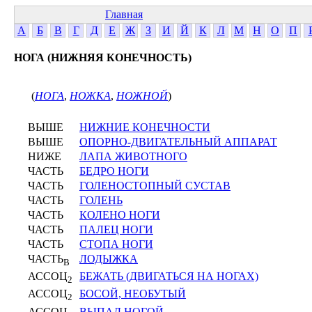
Главная
А
Б
В
Г
Д
Е
Ж
З
И
Й
К
Л
М
Н
О
П
НОГА (НИЖНЯЯ КОНЕЧНОСТЬ)
(
НОГА
,
НОЖКА
,
НОЖНОЙ
)
ВЫШЕ
НИЖНИЕ КОНЕЧНОСТИ
ВЫШЕ
ОПОРНО-ДВИГАТЕЛЬНЫЙ АППАРАТ
НИЖЕ
ЛАПА ЖИВОТНОГО
ЧАСТЬ
БЕДРО НОГИ
ЧАСТЬ
ГОЛЕНОСТОПНЫЙ СУСТАВ
ЧАСТЬ
ГОЛЕНЬ
ЧАСТЬ
КОЛЕНО НОГИ
ЧАСТЬ
ПАЛЕЦ НОГИ
ЧАСТЬ
СТОПА НОГИ
ЧАСТЬ
ЛОДЫЖКА
В
АССОЦ
БЕЖАТЬ (ДВИГАТЬСЯ НА НОГАХ)
2
АССОЦ
БОСОЙ, НЕОБУТЫЙ
2
АССОЦ
ВЫПАД НОГОЙ