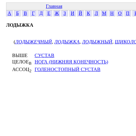
Главная
А
Б
В
Г
Д
Е
Ж
З
И
Й
К
Л
М
Н
О
П
ЛОДЫЖКА
(
ЛОДЫЖЕЧНЫЙ
,
ЛОДЫЖКА
,
ЛОДЫЖНЫЙ
,
ЩИКОЛО
ВЫШЕ
СУСТАВ
ЦЕЛОЕ
НОГА (НИЖНЯЯ КОНЕЧНОСТЬ)
В
АССОЦ
ГОЛЕНОСТОПНЫЙ СУСТАВ
2