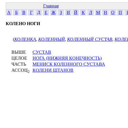
Главная
А
Б
В
Г
Д
Е
Ж
З
И
Й
К
Л
М
Н
О
П
КОЛЕНО НОГИ
(
КОЛЕНКА
,
КОЛЕННЫЙ
,
КОЛЕННЫЙ СУСТАВ
,
КОЛЕ
ВЫШЕ
СУСТАВ
ЦЕЛОЕ
НОГА (НИЖНЯЯ КОНЕЧНОСТЬ)
ЧАСТЬ
МЕНИСК КОЛЕННОГО СУСТАВА
АССОЦ
КОЛЕНИ ШТАНОВ
2