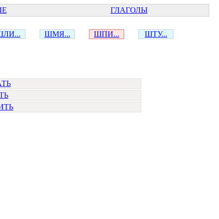
ЫЕ
ГЛАГОЛЫ
ЛИ...
ШМЯ...
ШПИ...
ШТУ...
ТЬ
ТЬ
ИТЬ