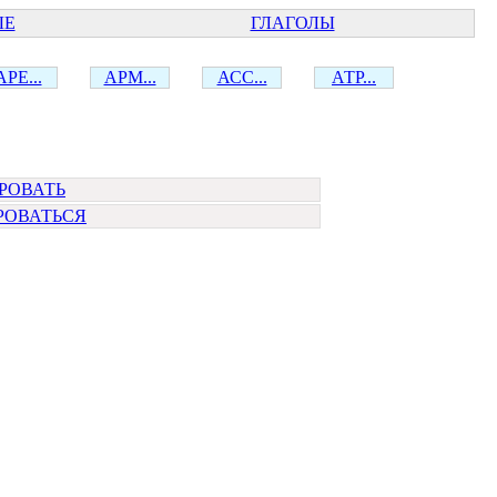
ЫЕ
ГЛАГОЛЫ
АРЕ...
АРМ...
АСС...
АТР...
РОВАТЬ
РОВАТЬСЯ