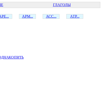
ЫЕ
ГЛАГОЛЫ
АРЕ...
АРМ...
АСС...
АТР...
ОДНАКОПИТЬ