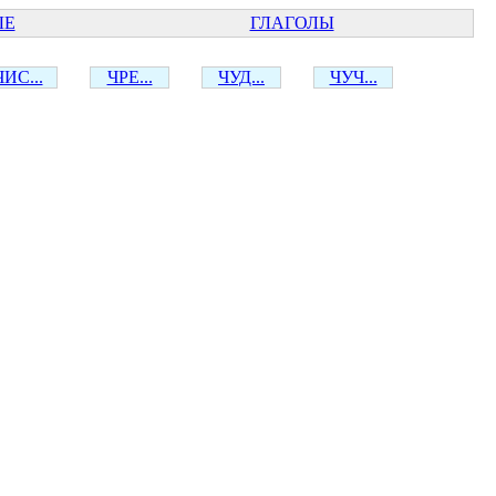
ЫЕ
ГЛАГОЛЫ
ЧИС...
ЧРЕ...
ЧУД...
ЧУЧ...