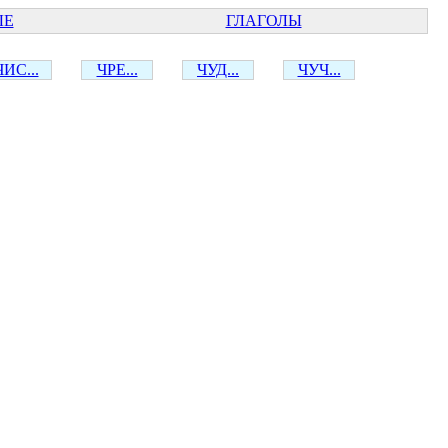
ЫЕ
ГЛАГОЛЫ
ЧИС...
ЧРЕ...
ЧУД...
ЧУЧ...