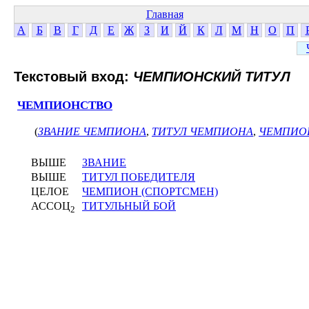
Главная
А
Б
В
Г
Д
Е
Ж
З
И
Й
К
Л
М
Н
О
П
Текстовый вход:
ЧЕМПИОНСКИЙ ТИТУЛ
ЧЕМПИОНСТВО
(
ЗВАНИЕ ЧЕМПИОНА
,
ТИТУЛ ЧЕМПИОНА
,
ЧЕМПИО
ВЫШЕ
ЗВАНИЕ
ВЫШЕ
ТИТУЛ ПОБЕДИТЕЛЯ
ЦЕЛОЕ
ЧЕМПИОН (СПОРТСМЕН)
АССОЦ
ТИТУЛЬНЫЙ БОЙ
2