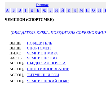
Главная
А
Б
В
Г
Д
Е
Ж
З
И
Й
К
Л
М
Н
О
П
ЧЕМПИОН (СПОРТСМЕН)
(
ОБЛАДАТЕЛЬ КУБКА
,
ПОБЕДИТЕЛЬ СОРЕВНОВАНИ
ВЫШЕ
ПОБЕДИТЕЛЬ
ВЫШЕ
СПОРТСМЕН
НИЖЕ
ЧЕМПИОН МИРА
ЧАСТЬ
ЧЕМПИОНСТВО
АССОЦ
ПЬЕДЕСТАЛ ПОЧЕТА
2
АССОЦ
СПОРТИВНОЕ ЗВАНИЕ
2
АССОЦ
ТИТУЛЬНЫЙ БОЙ
2
АССОЦ
ЧЕМПИОНСКИЙ ПОЯС
2