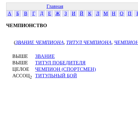
Главная
А
Б
В
Г
Д
Е
Ж
З
И
Й
К
Л
М
Н
О
П
ЧЕМПИОНСТВО
(
ЗВАНИЕ ЧЕМПИОНА
,
ТИТУЛ ЧЕМПИОНА
,
ЧЕМПИОН
ВЫШЕ
ЗВАНИЕ
ВЫШЕ
ТИТУЛ ПОБЕДИТЕЛЯ
ЦЕЛОЕ
ЧЕМПИОН (СПОРТСМЕН)
АССОЦ
ТИТУЛЬНЫЙ БОЙ
2