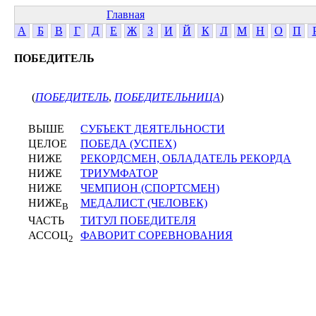
Главная
А
Б
В
Г
Д
Е
Ж
З
И
Й
К
Л
М
Н
О
П
ПОБЕДИТЕЛЬ
(
ПОБЕДИТЕЛЬ
,
ПОБЕДИТЕЛЬНИЦА
)
ВЫШЕ
СУБЪЕКТ ДЕЯТЕЛЬНОСТИ
ЦЕЛОЕ
ПОБЕДА (УСПЕХ)
НИЖЕ
РЕКОРДСМЕН, ОБЛАДАТЕЛЬ РЕКОРДА
НИЖЕ
ТРИУМФАТОР
НИЖЕ
ЧЕМПИОН (СПОРТСМЕН)
НИЖЕ
МЕДАЛИСТ (ЧЕЛОВЕК)
В
ЧАСТЬ
ТИТУЛ ПОБЕДИТЕЛЯ
АССОЦ
ФАВОРИТ СОРЕВНОВАНИЯ
2