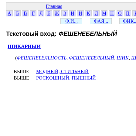
Главная
А
Б
В
Г
Д
Е
Ж
З
И
Й
К
Л
М
Н
О
П
Ф.И...
ФАЯ...
ФИК..
Текстовый вход:
ФЕШЕНЕБЕЛЬНЫЙ
ШИКАРНЫЙ
(
ФЕШЕНЕБЕЛЬНОСТЬ
,
ФЕШЕНЕБЕЛЬНЫЙ
,
ШИК
,
Ш
ВЫШЕ
МОДНЫЙ, СТИЛЬНЫЙ
ВЫШЕ
РОСКОШНЫЙ, ПЫШНЫЙ