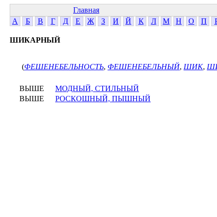
Главная
А
Б
В
Г
Д
Е
Ж
З
И
Й
К
Л
М
Н
О
П
ШИКАРНЫЙ
(
ФЕШЕНЕБЕЛЬНОСТЬ
,
ФЕШЕНЕБЕЛЬНЫЙ
,
ШИК
,
ШИ
ВЫШЕ
МОДНЫЙ, СТИЛЬНЫЙ
ВЫШЕ
РОСКОШНЫЙ, ПЫШНЫЙ