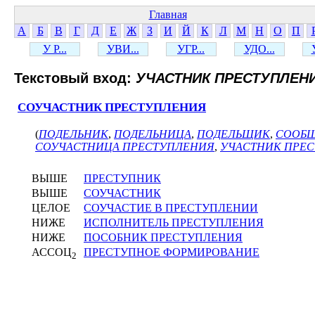
Главная
А
Б
В
Г
Д
Е
Ж
З
И
Й
К
Л
М
Н
О
П
У Р...
УВИ...
УГР...
УДО...
Текстовый вход:
УЧАСТНИК ПРЕСТУПЛЕН
СОУЧАСТНИК ПРЕСТУПЛЕНИЯ
(
ПОДЕЛЬНИК
,
ПОДЕЛЬНИЦА
,
ПОДЕЛЬЩИК
,
СООБ
СОУЧАСТНИЦА ПРЕСТУПЛЕНИЯ
,
УЧАСТНИК ПРЕ
ВЫШЕ
ПРЕСТУПНИК
ВЫШЕ
СОУЧАСТНИК
ЦЕЛОЕ
СОУЧАСТИЕ В ПРЕСТУПЛЕНИИ
НИЖЕ
ИСПОЛНИТЕЛЬ ПРЕСТУПЛЕНИЯ
НИЖЕ
ПОСОБНИК ПРЕСТУПЛЕНИЯ
АССОЦ
ПРЕСТУПНОЕ ФОРМИРОВАНИЕ
2