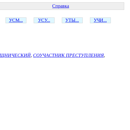
Справка
УСМ...
УСУ...
УТЫ...
УЧИ...
БЩНИЧЕСКИЙ
,
СОУЧАСТНИК ПРЕСТУПЛЕНИЯ
,