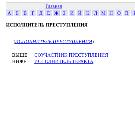
Главная
А
Б
В
Г
Д
Е
Ж
З
И
Й
К
Л
М
Н
О
П
ИСПОЛНИТЕЛЬ ПРЕСТУПЛЕНИЯ
(
ИСПОЛНИТЕЛЬ ПРЕСТУПЛЕНИЯ
)
ВЫШЕ
СОУЧАСТНИК ПРЕСТУПЛЕНИЯ
НИЖЕ
ИСПОЛНИТЕЛЬ ТЕРАКТА