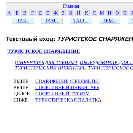
Главная
А
Б
В
Г
Д
Е
Ж
З
И
Й
К
Л
М
Н
О
П
ТАБ...
ТАМ...
ТАЩ...
ТЕМ...
Текстовый вход:
ТУРИСТСКОЕ СНАРЯЖЕ
ТУРИСТСКОЕ СНАРЯЖЕНИЕ
(
ИНВЕНТАРЬ ДЛЯ ТУРИЗМА
,
ОБОРУДОВАНИЕ ДЛЯ 
ТУРИСТИЧЕСКИЙ ИНВЕНТАРЬ
,
ТУРИСТИЧЕСКОЕ 
ВЫШЕ
СНАРЯЖЕНИЕ (ПРЕДМЕТЫ)
ВЫШЕ
СПОРТИВНЫЙ ИНВЕНТАРЬ
ЦЕЛОЕ
СПОРТИВНЫЙ ТУРИЗМ
НИЖЕ
ТУРИСТИЧЕСКАЯ ПАЛАТКА