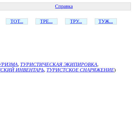
Справка
ТОТ...
ТРЕ...
ТРУ...
ТУЖ...
УРИЗМА
,
ТУРИСТИЧЕСКАЯ ЭКИПИРОВКА
,
ТСКИЙ ИНВЕНТАРЬ
,
ТУРИСТСКОЕ СНАРЯЖЕНИЕ
)