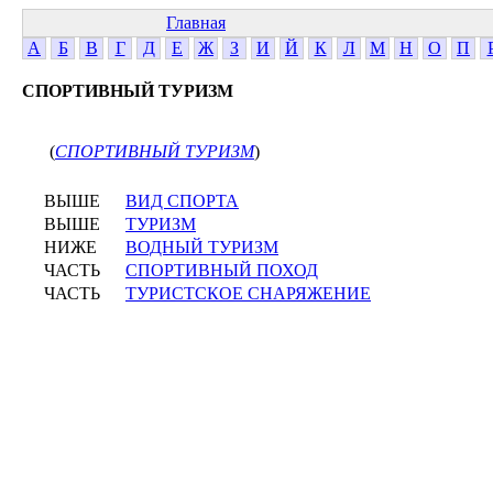
Главная
А
Б
В
Г
Д
Е
Ж
З
И
Й
К
Л
М
Н
О
П
СПОРТИВНЫЙ ТУРИЗМ
(
СПОРТИВНЫЙ ТУРИЗМ
)
ВЫШЕ
ВИД СПОРТА
ВЫШЕ
ТУРИЗМ
НИЖЕ
ВОДНЫЙ ТУРИЗМ
ЧАСТЬ
СПОРТИВНЫЙ ПОХОД
ЧАСТЬ
ТУРИСТСКОЕ СНАРЯЖЕНИЕ