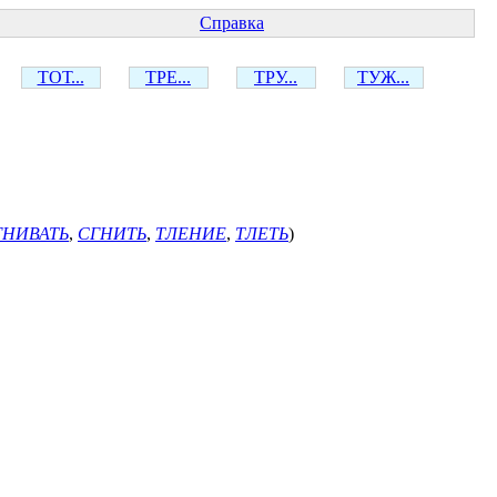
Справка
ТОТ...
ТРЕ...
ТРУ...
ТУЖ...
ГНИВАТЬ
,
СГНИТЬ
,
ТЛЕНИЕ
,
ТЛЕТЬ
)