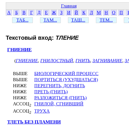
Главная
А
Б
В
Г
Д
Е
Ж
З
И
Й
К
Л
М
Н
О
П
ТАБ...
ТАМ...
ТАЩ...
ТЕМ...
Текстовый вход:
ТЛЕНИЕ
ГНИЕНИЕ
(
ГНИЕНИЕ
,
ГНИЛОСТНЫЙ
,
ГНИТЬ
,
ЗАГНИВАНИЕ
,
З
ВЫШЕ
БИОЛОГИЧЕСКИЙ ПРОЦЕСС
ВЫШЕ
ПОРТИТЬСЯ (УХУДШАТЬСЯ)
НИЖЕ
ПЕРЕГНИТЬ, ДОГНИТЬ
НИЖЕ
ПРЕТЬ (ГНИТЬ)
НИЖЕ
РАЗЛОЖИТЬСЯ (ГНИТЬ)
АССОЦ
ГНИЛОЙ, СГНИВШИЙ
2
АССОЦ
ТРУХА
2
ТЛЕТЬ БЕЗ ПЛАМЕНИ