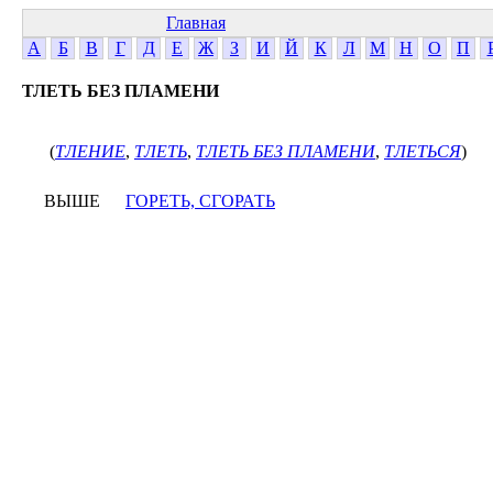
Главная
А
Б
В
Г
Д
Е
Ж
З
И
Й
К
Л
М
Н
О
П
ТЛЕТЬ БЕЗ ПЛАМЕНИ
(
ТЛЕНИЕ
,
ТЛЕТЬ
,
ТЛЕТЬ БЕЗ ПЛАМЕНИ
,
ТЛЕТЬСЯ
)
ВЫШЕ
ГОРЕТЬ, СГОРАТЬ