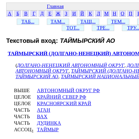
Главная
А
Б
В
Г
Д
Е
Ж
З
И
Й
К
Л
М
Н
О
П
ТАБ...
ТАМ...
ТАЩ...
ТЕМ...
ТОТ...
ТРЕ...
ТРУ..
Текстовый вход:
ТАЙМЫРСКИЙ АО
ТАЙМЫРСКИЙ (ДОЛГАНО-НЕНЕЦКИЙ) АВТОНО
(
ДОЛГАНО-НЕНЕЦКИЙ АВТОНОМНЫЙ ОКРУГ
,
ДОЛ
АВТОНОМНЫЙ ОКРУГ
,
ТАЙМЫРСКИЙ (ДОЛГАНО-Н
ТАЙМЫРСКИЙ АО
,
ТАЙМЫРСКИЙ НАЦИОНАЛЬНЫЙ
ВЫШЕ
АВТОНОМНЫЙ ОКРУГ РФ
ЦЕЛОЕ
КРАЙНИЙ СЕВЕР РФ
ЦЕЛОЕ
КРАСНОЯРСКИЙ КРАЙ
ЧАСТЬ
АГАН
ЧАСТЬ
ВАХ
ЧАСТЬ
ДУДИНКА
АССОЦ
ТАЙМЫР
1