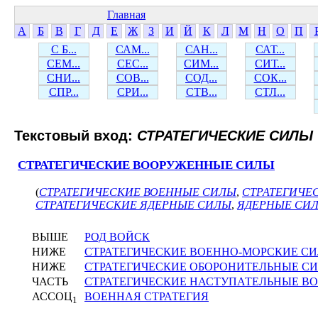
Главная
А
Б
В
Г
Д
Е
Ж
З
И
Й
К
Л
М
Н
О
П
С Б...
САМ...
САН...
САТ...
СЕМ...
СЕС...
СИМ...
СИТ...
СНИ...
СОВ...
СОД...
СОК...
СПР...
СРИ...
СТВ...
СТЛ...
Текстовый вход:
СТРАТЕГИЧЕСКИЕ СИЛЫ
СТРАТЕГИЧЕСКИЕ ВООРУЖЕННЫЕ СИЛЫ
(
СТРАТЕГИЧЕСКИЕ ВОЕННЫЕ СИЛЫ
,
СТРАТЕГИЧЕ
СТРАТЕГИЧЕСКИЕ ЯДЕРНЫЕ СИЛЫ
,
ЯДЕРНЫЕ СИ
ВЫШЕ
РОД ВОЙСК
НИЖЕ
СТРАТЕГИЧЕСКИЕ ВОЕННО-МОРСКИЕ С
НИЖЕ
СТРАТЕГИЧЕСКИЕ ОБОРОНИТЕЛЬНЫЕ С
ЧАСТЬ
СТРАТЕГИЧЕСКИЕ НАСТУПАТЕЛЬНЫЕ В
АССОЦ
ВОЕННАЯ СТРАТЕГИЯ
1