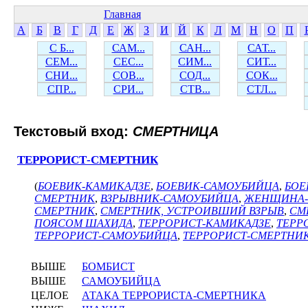
Главная
А
Б
В
Г
Д
Е
Ж
З
И
Й
К
Л
М
Н
О
П
С Б...
САМ...
САН...
САТ...
СЕМ...
СЕС...
СИМ...
СИТ...
СНИ...
СОВ...
СОД...
СОК...
СПР...
СРИ...
СТВ...
СТЛ...
Текстовый вход:
СМЕРТНИЦА
ТЕРРОРИСТ-СМЕРТНИК
(
БОЕВИК-КАМИКАДЗЕ
,
БОЕВИК-САМОУБИЙЦА
,
БОЕ
СМЕРТНИК
,
ВЗРЫВНИК-САМОУБИЙЦА
,
ЖЕНЩИНА-
СМЕРТНИК
,
СМЕРТНИК, УСТРОИВШИЙ ВЗРЫВ
,
СМ
ПОЯСОМ ШАХИДА
,
ТЕРРОРИСТ-КАМИКАДЗЕ
,
ТЕРР
ТЕРРОРИСТ-САМОУБИЙЦА
,
ТЕРРОРИСТ-СМЕРТНИ
ВЫШЕ
БОМБИСТ
ВЫШЕ
САМОУБИЙЦА
ЦЕЛОЕ
АТАКА ТЕРРОРИСТА-СМЕРТНИКА