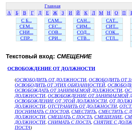
Главная
А
Б
В
Г
Д
Е
Ж
З
И
Й
К
Л
М
Н
О
П
С Б...
САМ...
САН...
САТ...
СЕМ...
СЕС...
СИМ...
СИТ...
СНИ...
СОВ...
СОД...
СОК...
СПР...
СРИ...
СТВ...
СТЛ...
Текстовый вход:
СМЕЩЕНИЕ
ОСВОБОЖДЕНИЕ ОТ ДОЛЖНОСТИ
(
ОСВОБОДИТЬ ОТ ДОЛЖНОСТИ
,
ОСВОБОДИТЬ ОТ 
ОСВОБОДИТЬ ОТ ЭТИХ ОБЯЗАННОСТЕЙ
,
ОСВОБОДИ
ОСВОБОЖДАТЬ ОТ ЗАНИМАЕМОЙ ДОЛЖНОСТИ
,
ОС
ДОЛЖНОСТИ
,
ОСВОБОЖДЕНИЕ ОТ ЗАНИМАЕМОЙ
ОСВОБОЖДЕНИЕ ОТ ЭТОЙ ДОЛЖНОСТИ
,
ОТ ДОЛЖ
ДОЛЖНОСТИ
,
ОТСТРАНИТЬ ОТ ДОЛЖНОСТИ
,
ОТСТ
ПОСНИМАТЬ С ПОСТОВ
,
СМЕСТИТЬ
,
СМЕСТИТЬ С 
ДОЛЖНОСТИ
,
СМЕЩАТЬ С ПОСТА
,
СМЕЩЕНИЕ
,
СМ
ДОЛЖНОСТИ
,
СНИМАТЬ С ПОСТА
,
СНЯТИЕ С ДОЛ
ПОСТА
)