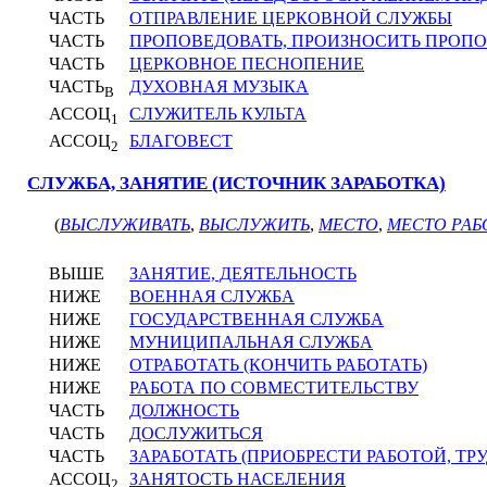
ЧАСТЬ
ОТПРАВЛЕНИЕ ЦЕРКОВНОЙ СЛУЖБЫ
ЧАСТЬ
ПРОПОВЕДОВАТЬ, ПРОИЗНОСИТЬ ПРОПО
ЧАСТЬ
ЦЕРКОВНОЕ ПЕСНОПЕНИЕ
ЧАСТЬ
ДУХОВНАЯ МУЗЫКА
В
АССОЦ
СЛУЖИТЕЛЬ КУЛЬТА
1
АССОЦ
БЛАГОВЕСТ
2
СЛУЖБА, ЗАНЯТИЕ (ИСТОЧНИК ЗАРАБОТКА)
(
ВЫСЛУЖИВАТЬ
,
ВЫСЛУЖИТЬ
,
МЕСТО
,
МЕСТО РАБ
ВЫШЕ
ЗАНЯТИЕ, ДЕЯТЕЛЬНОСТЬ
НИЖЕ
ВОЕННАЯ СЛУЖБА
НИЖЕ
ГОСУДАРСТВЕННАЯ СЛУЖБА
НИЖЕ
МУНИЦИПАЛЬНАЯ СЛУЖБА
НИЖЕ
ОТРАБОТАТЬ (КОНЧИТЬ РАБОТАТЬ)
НИЖЕ
РАБОТА ПО СОВМЕСТИТЕЛЬСТВУ
ЧАСТЬ
ДОЛЖНОСТЬ
ЧАСТЬ
ДОСЛУЖИТЬСЯ
ЧАСТЬ
ЗАРАБОТАТЬ (ПРИОБРЕСТИ РАБОТОЙ, ТР
АССОЦ
ЗАНЯТОСТЬ НАСЕЛЕНИЯ
2