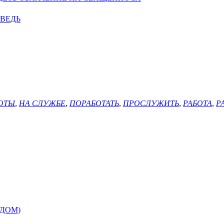
ВЕДЬ
ОТЫ
,
НА СЛУЖБЕ
,
ПОРАБОТАТЬ
,
ПРОСЛУЖИТЬ
,
РАБОТА
,
Р
УДОМ)