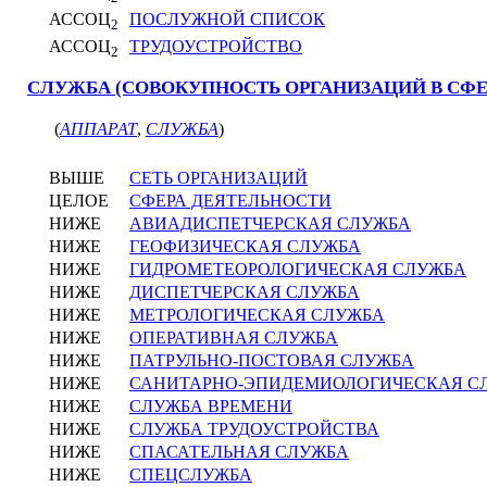
АССОЦ
ПОСЛУЖНОЙ СПИСОК
2
АССОЦ
ТРУДОУСТРОЙСТВО
2
СЛУЖБА (СОВОКУПНОСТЬ ОРГАНИЗАЦИЙ В СФЕР
(
АППАРАТ
,
СЛУЖБА
)
ВЫШЕ
СЕТЬ ОРГАНИЗАЦИЙ
ЦЕЛОЕ
СФЕРА ДЕЯТЕЛЬНОСТИ
НИЖЕ
АВИАДИСПЕТЧЕРСКАЯ СЛУЖБА
НИЖЕ
ГЕОФИЗИЧЕСКАЯ СЛУЖБА
НИЖЕ
ГИДРОМЕТЕОРОЛОГИЧЕСКАЯ СЛУЖБА
НИЖЕ
ДИСПЕТЧЕРСКАЯ СЛУЖБА
НИЖЕ
МЕТРОЛОГИЧЕСКАЯ СЛУЖБА
НИЖЕ
ОПЕРАТИВНАЯ СЛУЖБА
НИЖЕ
ПАТРУЛЬНО-ПОСТОВАЯ СЛУЖБА
НИЖЕ
САНИТАРНО-ЭПИДЕМИОЛОГИЧЕСКАЯ С
НИЖЕ
СЛУЖБА ВРЕМЕНИ
НИЖЕ
СЛУЖБА ТРУДОУСТРОЙСТВА
НИЖЕ
СПАСАТЕЛЬНАЯ СЛУЖБА
НИЖЕ
СПЕЦСЛУЖБА