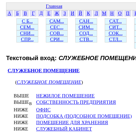
Главная
А
Б
В
Г
Д
Е
Ж
З
И
Й
К
Л
М
Н
О
П
С Б...
САМ...
САН...
САТ...
СЕМ...
СЕС...
СИМ...
СИТ...
СНИ...
СОВ...
СОД...
СОК...
СПР...
СРИ...
СТВ...
СТЛ...
Текстовый вход:
СЛУЖЕБНОЕ ПОМЕЩЕН
СЛУЖЕБНОЕ ПОМЕЩЕНИЕ
(
СЛУЖЕБНОЕ ПОМЕЩЕНИЕ
)
ВЫШЕ
НЕЖИЛОЕ ПОМЕЩЕНИЕ
ВЫШЕ
СОБСТВЕННОСТЬ ПРЕДПРИЯТИЯ
В
НИЖЕ
ОФИС
НИЖЕ
ПОДСОБКА (ПОДСОБНОЕ ПОМЕЩЕНИЕ)
НИЖЕ
ПОМЕЩЕНИЕ ДЛЯ ХРАНЕНИЯ
НИЖЕ
СЛУЖЕБНЫЙ КАБИНЕТ