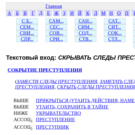
Главная
А
Б
В
Г
Д
Е
Ж
З
И
Й
К
Л
М
Н
О
П
С Б...
САМ...
САН...
САТ...
СЕМ...
СЕС...
СИМ...
СИТ...
СНИ...
СОВ...
СОД...
СОК...
СПР...
СРИ...
СТВ...
СТЛ...
Текстовый вход:
СКРЫВАТЬ СЛЕДЫ ПРЕС
СОКРЫТИЕ ПРЕСТУПЛЕНИЯ
(
ЗАМЕСТИ СЛЕДЫ ПРЕСТУПЛЕНИЯ
,
ЗАМЕТАТЬ СЛ
ПРЕСТУПЛЕНИЯ
,
СКРЫТЬ СЛЕДЫ ПРЕСТУПЛЕНИЯ
ВЫШЕ
ПРИКРЫТЬСЯ (УТАИТЬ ДЕЙСТВИЯ, НАМЕ
ВЫШЕ
УТАИТЬ, СОХРАНИТЬ В ТАЙНЕ
НИЖЕ
УКРЫВАТЕЛЬСТВО
АССОЦ
ПРЕСТУПЛЕНИЕ
1
АССОЦ
ПРЕСТУПНИК
1