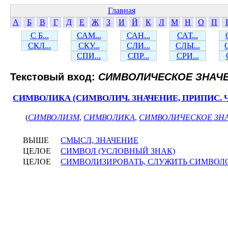
Главная
А
Б
В
Г
Д
Е
Ж
З
И
Й
К
Л
М
Н
О
П
С Б...
САМ...
САН...
САТ...
СКЛ...
СКУ...
СЛИ...
СЛЫ...
СПИ...
СПР...
СРИ...
Текстовый вход:
СИМВОЛИЧЕСКОЕ ЗНАЧ
СИМВОЛИКА (СИМВОЛИЧ. ЗНАЧЕНИЕ, ПРИПИС. Ч
(
СИМВОЛИЗМ
,
СИМВОЛИКА
,
СИМВОЛИЧЕСКОЕ ЗН
ВЫШЕ
СМЫСЛ, ЗНАЧЕНИЕ
ЦЕЛОЕ
СИМВОЛ (УСЛОВНЫЙ ЗНАК)
ЦЕЛОЕ
СИМВОЛИЗИРОВАТЬ, СЛУЖИТЬ СИМВОЛ