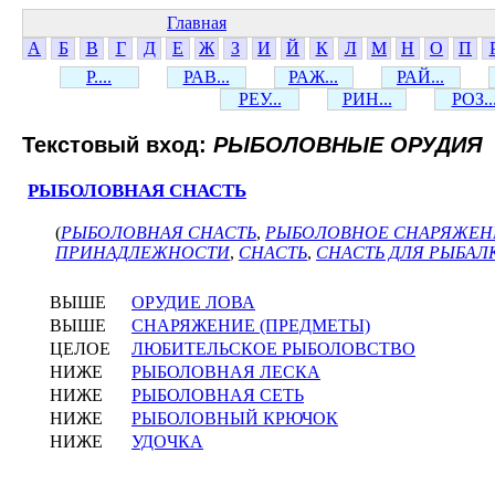
Главная
А
Б
В
Г
Д
Е
Ж
З
И
Й
К
Л
М
Н
О
П
Р....
РАВ...
РАЖ...
РАЙ...
РЕУ...
РИН...
РОЗ..
Текстовый вход:
РЫБОЛОВНЫЕ ОРУДИЯ
РЫБОЛОВНАЯ СНАСТЬ
(
РЫБОЛОВНАЯ СНАСТЬ
,
РЫБОЛОВНОЕ СНАРЯЖЕН
ПРИНАДЛЕЖНОСТИ
,
СНАСТЬ
,
СНАСТЬ ДЛЯ РЫБАЛ
ВЫШЕ
ОРУДИЕ ЛОВА
ВЫШЕ
СНАРЯЖЕНИЕ (ПРЕДМЕТЫ)
ЦЕЛОЕ
ЛЮБИТЕЛЬСКОЕ РЫБОЛОВСТВО
НИЖЕ
РЫБОЛОВНАЯ ЛЕСКА
НИЖЕ
РЫБОЛОВНАЯ СЕТЬ
НИЖЕ
РЫБОЛОВНЫЙ КРЮЧОК
НИЖЕ
УДОЧКА