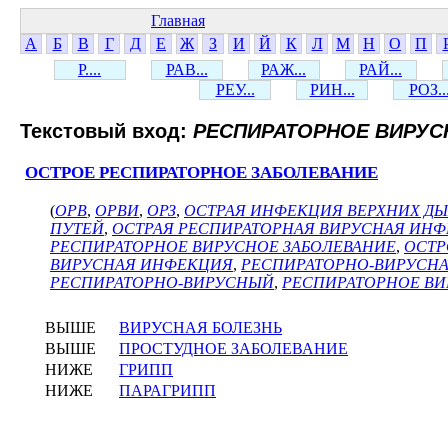
Главная
А
Б
В
Г
Д
Е
Ж
З
И
Й
К
Л
М
Н
О
П
Р....
РАВ...
РАЖ...
РАЙ...
РЕУ...
РИН...
РОЗ..
Текстовый вход:
РЕСПИРАТОРНОЕ ВИРУС
ОСТРОЕ РЕСПИРАТОРНОЕ ЗАБОЛЕВАНИЕ
(
ОРВ
,
ОРВИ
,
ОРЗ
,
ОСТРАЯ ИНФЕКЦИЯ ВЕРХНИХ ДЫ
ПУТЕЙ
,
ОСТРАЯ РЕСПИРАТОРНАЯ ВИРУСНАЯ ИН
РЕСПИРАТОРНОЕ ВИРУСНОЕ ЗАБОЛЕВАНИЕ
,
ОСТР
ВИРУСНАЯ ИНФЕКЦИЯ
,
РЕСПИРАТОРНО-ВИРУСН
РЕСПИРАТОРНО-ВИРУСНЫЙ
,
РЕСПИРАТОРНОЕ ВИ
ВЫШЕ
ВИРУСНАЯ БОЛЕЗНЬ
ВЫШЕ
ПРОСТУДНОЕ ЗАБОЛЕВАНИЕ
НИЖЕ
ГРИПП
НИЖЕ
ПАРАГРИПП