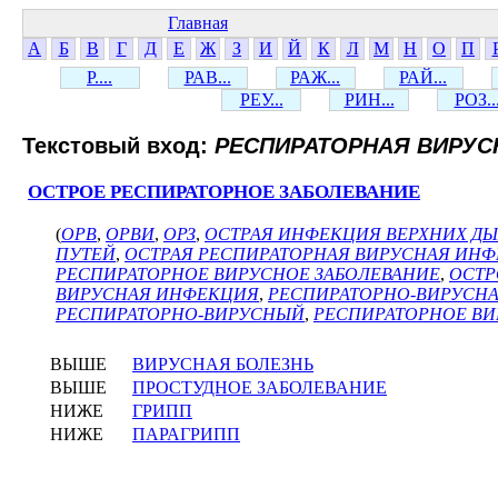
Главная
А
Б
В
Г
Д
Е
Ж
З
И
Й
К
Л
М
Н
О
П
Р....
РАВ...
РАЖ...
РАЙ...
РЕУ...
РИН...
РОЗ..
Текстовый вход:
РЕСПИРАТОРНАЯ ВИРУС
ОСТРОЕ РЕСПИРАТОРНОЕ ЗАБОЛЕВАНИЕ
(
ОРВ
,
ОРВИ
,
ОРЗ
,
ОСТРАЯ ИНФЕКЦИЯ ВЕРХНИХ ДЫ
ПУТЕЙ
,
ОСТРАЯ РЕСПИРАТОРНАЯ ВИРУСНАЯ ИН
РЕСПИРАТОРНОЕ ВИРУСНОЕ ЗАБОЛЕВАНИЕ
,
ОСТР
ВИРУСНАЯ ИНФЕКЦИЯ
,
РЕСПИРАТОРНО-ВИРУСН
РЕСПИРАТОРНО-ВИРУСНЫЙ
,
РЕСПИРАТОРНОЕ ВИ
ВЫШЕ
ВИРУСНАЯ БОЛЕЗНЬ
ВЫШЕ
ПРОСТУДНОЕ ЗАБОЛЕВАНИЕ
НИЖЕ
ГРИПП
НИЖЕ
ПАРАГРИПП