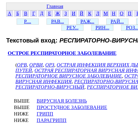
Главная
А
Б
В
Г
Д
Е
Ж
З
И
Й
К
Л
М
Н
О
П
Р....
РАВ...
РАЖ...
РАЙ...
РЕУ...
РИН...
РОЗ..
Текстовый вход:
РЕСПИРАТОРНО-ВИРУС
ОСТРОЕ РЕСПИРАТОРНОЕ ЗАБОЛЕВАНИЕ
(
ОРВ
,
ОРВИ
,
ОРЗ
,
ОСТРАЯ ИНФЕКЦИЯ ВЕРХНИХ ДЫ
ПУТЕЙ
,
ОСТРАЯ РЕСПИРАТОРНАЯ ВИРУСНАЯ ИН
РЕСПИРАТОРНОЕ ВИРУСНОЕ ЗАБОЛЕВАНИЕ
,
ОСТР
ВИРУСНАЯ ИНФЕКЦИЯ
,
РЕСПИРАТОРНО-ВИРУСН
РЕСПИРАТОРНО-ВИРУСНЫЙ
,
РЕСПИРАТОРНОЕ ВИ
ВЫШЕ
ВИРУСНАЯ БОЛЕЗНЬ
ВЫШЕ
ПРОСТУДНОЕ ЗАБОЛЕВАНИЕ
НИЖЕ
ГРИПП
НИЖЕ
ПАРАГРИПП