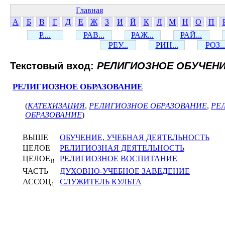
Главная
А
Б
В
Г
Д
Е
Ж
З
И
Й
К
Л
М
Н
О
П
Р....
РАВ...
РАЖ...
РАЙ...
РЕУ...
РИН...
РОЗ..
Текстовый вход:
РЕЛИГИОЗНОЕ ОБУЧЕН
РЕЛИГИОЗНОЕ ОБРАЗОВАНИЕ
(
КАТЕХИЗАЦИЯ
,
РЕЛИГИОЗНОЕ ОБРАЗОВАНИЕ
,
РЕ
ОБРАЗОВАНИЕ
)
ВЫШЕ
ОБУЧЕНИЕ, УЧЕБНАЯ ДЕЯТЕЛЬНОСТЬ
ЦЕЛОЕ
РЕЛИГИОЗНАЯ ДЕЯТЕЛЬНОСТЬ
ЦЕЛОЕ
РЕЛИГИОЗНОЕ ВОСПИТАНИЕ
В
ЧАСТЬ
ДУХОВНО-УЧЕБНОЕ ЗАВЕДЕНИЕ
АССОЦ
СЛУЖИТЕЛЬ КУЛЬТА
1