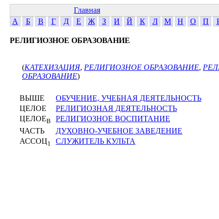
Главная
А
Б
В
Г
Д
Е
Ж
З
И
Й
К
Л
М
Н
О
П
РЕЛИГИОЗНОЕ ОБРАЗОВАНИЕ
(
КАТЕХИЗАЦИЯ
,
РЕЛИГИОЗНОЕ ОБРАЗОВАНИЕ
,
РЕЛ
ОБРАЗОВАНИЕ
)
ВЫШЕ
ОБУЧЕНИЕ, УЧЕБНАЯ ДЕЯТЕЛЬНОСТЬ
ЦЕЛОЕ
РЕЛИГИОЗНАЯ ДЕЯТЕЛЬНОСТЬ
ЦЕЛОЕ
РЕЛИГИОЗНОЕ ВОСПИТАНИЕ
В
ЧАСТЬ
ДУХОВНО-УЧЕБНОЕ ЗАВЕДЕНИЕ
АССОЦ
СЛУЖИТЕЛЬ КУЛЬТА
1