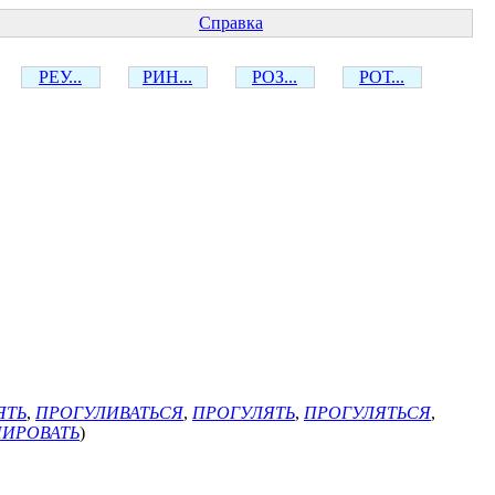
Справка
РЕУ...
РИН...
РОЗ...
РОТ...
ЯТЬ
,
ПРОГУЛИВАТЬСЯ
,
ПРОГУЛЯТЬ
,
ПРОГУЛЯТЬСЯ
,
ИРОВАТЬ
)