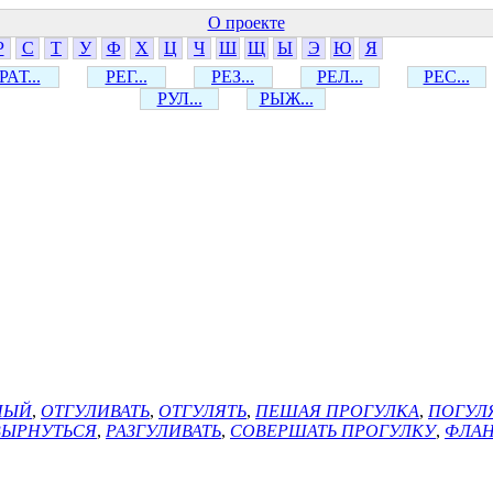
О проекте
Р
С
Т
У
Ф
Х
Ц
Ч
Ш
Щ
Ы
Э
Ю
Я
РАТ...
РЕГ...
РЕЗ...
РЕЛ...
РЕС...
РУЛ...
РЫЖ...
НЫЙ
,
ОТГУЛИВАТЬ
,
ОТГУЛЯТЬ
,
ПЕШАЯ ПРОГУЛКА
,
ПОГУЛ
ЫРНУТЬСЯ
,
РАЗГУЛИВАТЬ
,
СОВЕРШАТЬ ПРОГУЛКУ
,
ФЛАН