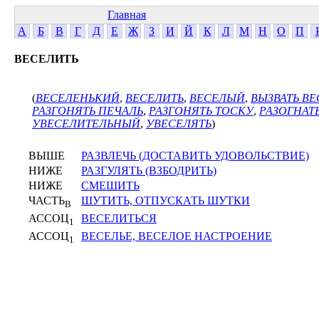
Главная
А
Б
В
Г
Д
Е
Ж
З
И
Й
К
Л
М
Н
О
П
ВЕСЕЛИТЬ
(
ВЕСЕЛЕНЬКИЙ
,
ВЕСЕЛИТЬ
,
ВЕСЕЛЫЙ
,
ВЫЗВАТЬ ВЕ
РАЗГОНЯТЬ ПЕЧАЛЬ
,
РАЗГОНЯТЬ ТОСКУ
,
РАЗОГНАТ
УВЕСЕЛИТЕЛЬНЫЙ
,
УВЕСЕЛЯТЬ
)
ВЫШЕ
РАЗВЛЕЧЬ (ДОСТАВИТЬ УДОВОЛЬСТВИЕ)
НИЖЕ
РАЗГУЛЯТЬ (ВЗБОДРИТЬ)
НИЖЕ
СМЕШИТЬ
ЧАСТЬ
ШУТИТЬ, ОТПУСКАТЬ ШУТКИ
В
АССОЦ
ВЕСЕЛИТЬСЯ
1
АССОЦ
ВЕСЕЛЬЕ, ВЕСЕЛОЕ НАСТРОЕНИЕ
1