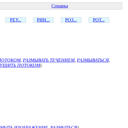
Справка
РЕУ...
РИН...
РОЗ...
РОТ...
 ПОТОКОМ
,
РАЗМЫВАТЬ ТЕЧЕНИЕМ
,
РАЗМЫВАТЬСЯ
,
РУШИТЬ ПОТОКОМ
)
ЗМЫТЬ ИЗОБРАЖЕНИЕ
,
РАЗМЫТЬСЯ
)