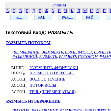
Главная
А
Б
В
Г
Д
Е
Ж
З
И
Й
К
Л
М
Н
О
П
Р....
РАВ...
РАЖ...
РАЙ...
Текстовый вход:
РАЗМЫТЬ
РАЗМЫТЬ ПОТОКОМ
(
ВЫМЫВАНИЕ
,
ВЫМЫВАТЬ
,
ВЫМЫВАТЬСЯ
,
ВЫМЫТЬ
РАЗМЫВНОЙ
,
РАЗМЫТЬ
,
РАЗМЫТЬ ПОТОКОМ
,
РАЗМ
ВЫШЕ
РАЗРУШИТЬ ФИЗИЧЕСКИ
НИЖЕ
ПРОМЫТЬ ОТВЕРСТИЕ
В
АССОЦ
ВОДНОЕ ТЕЧЕНИЕ
1
АССОЦ
ПОТОК ВОДЫ
1
АССОЦ
ТЕЧЬ (ПЕРЕМЕЩАТЬСЯ)
1
РАЗМЫТЬ ИЗОБРАЖЕНИЕ
(
РАЗМЫВ
,
РАЗМЫВАНИЕ
,
РАЗМЫВАТЬ
,
РАЗМЫВАТЬ 