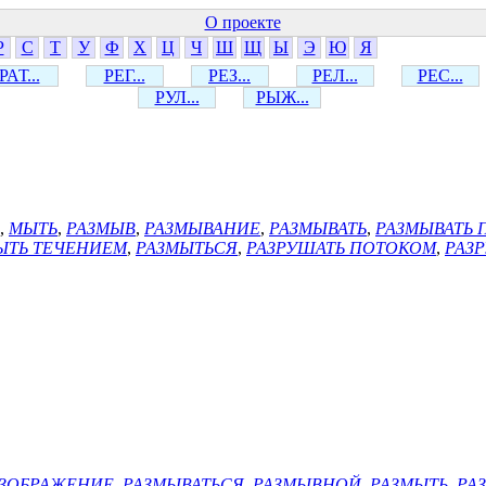
О проекте
Р
С
Т
У
Ф
Х
Ц
Ч
Ш
Щ
Ы
Э
Ю
Я
РАТ...
РЕГ...
РЕЗ...
РЕЛ...
РЕС...
РУЛ...
РЫЖ...
,
МЫТЬ
,
РАЗМЫВ
,
РАЗМЫВАНИЕ
,
РАЗМЫВАТЬ
,
РАЗМЫВАТЬ
ЫТЬ ТЕЧЕНИЕМ
,
РАЗМЫТЬСЯ
,
РАЗРУШАТЬ ПОТОКОМ
,
РАЗ
ИЗОБРАЖЕНИЕ
,
РАЗМЫВАТЬСЯ
,
РАЗМЫВНОЙ
,
РАЗМЫТЬ
,
РА