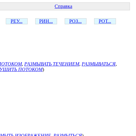
Справка
РЕУ...
РИН...
РОЗ...
РОТ...
 ПОТОКОМ
,
РАЗМЫВАТЬ ТЕЧЕНИЕМ
,
РАЗМЫВАТЬСЯ
,
РУШИТЬ ПОТОКОМ
)
ЗМЫТЬ ИЗОБРАЖЕНИЕ
,
РАЗМЫТЬСЯ
)