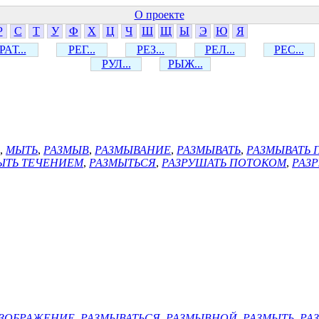
О проекте
Р
С
Т
У
Ф
Х
Ц
Ч
Ш
Щ
Ы
Э
Ю
Я
РАТ...
РЕГ...
РЕЗ...
РЕЛ...
РЕС...
РУЛ...
РЫЖ...
,
МЫТЬ
,
РАЗМЫВ
,
РАЗМЫВАНИЕ
,
РАЗМЫВАТЬ
,
РАЗМЫВАТЬ
ЫТЬ ТЕЧЕНИЕМ
,
РАЗМЫТЬСЯ
,
РАЗРУШАТЬ ПОТОКОМ
,
РАЗ
ИЗОБРАЖЕНИЕ
,
РАЗМЫВАТЬСЯ
,
РАЗМЫВНОЙ
,
РАЗМЫТЬ
,
РА