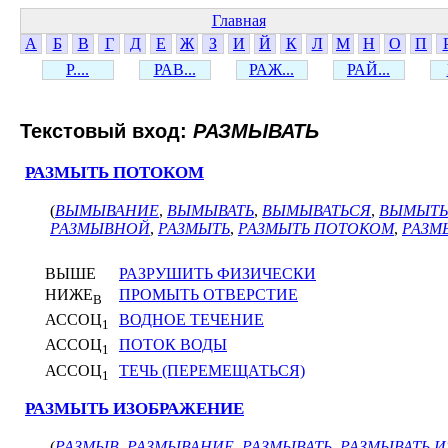
Главная
А
Б
В
Г
Д
Е
Ж
З
И
Й
К
Л
М
Н
О
П
Р....
РАВ...
РАЖ...
РАЙ...
Текстовый вход:
РАЗМЫВАТЬ
РАЗМЫТЬ ПОТОКОМ
(
ВЫМЫВАНИЕ
,
ВЫМЫВАТЬ
,
ВЫМЫВАТЬСЯ
,
ВЫМЫТЬ
РАЗМЫВНОЙ
,
РАЗМЫТЬ
,
РАЗМЫТЬ ПОТОКОМ
,
РАЗМ
ВЫШЕ
РАЗРУШИТЬ ФИЗИЧЕСКИ
НИЖЕ
ПРОМЫТЬ ОТВЕРСТИЕ
В
АССОЦ
ВОДНОЕ ТЕЧЕНИЕ
1
АССОЦ
ПОТОК ВОДЫ
1
АССОЦ
ТЕЧЬ (ПЕРЕМЕЩАТЬСЯ)
1
РАЗМЫТЬ ИЗОБРАЖЕНИЕ
(
РАЗМЫВ
,
РАЗМЫВАНИЕ
,
РАЗМЫВАТЬ
,
РАЗМЫВАТЬ 