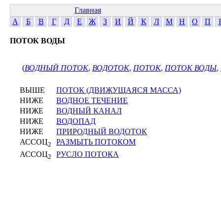
Главная
А
Б
В
Г
Д
Е
Ж
З
И
Й
К
Л
М
Н
О
П
ПОТОК ВОДЫ
(
ВОДНЫЙ ПОТОК
,
ВОДОТОК
,
ПОТОК
,
ПОТОК ВОДЫ
,
ВЫШЕ
ПОТОК (ДВИЖУЩАЯСЯ МАССА)
НИЖЕ
ВОДНОЕ ТЕЧЕНИЕ
НИЖЕ
ВОДНЫЙ КАНАЛ
НИЖЕ
ВОДОПАД
НИЖЕ
ПРИРОДНЫЙ ВОДОТОК
АССОЦ
РАЗМЫТЬ ПОТОКОМ
2
АССОЦ
РУСЛО ПОТОКА
2